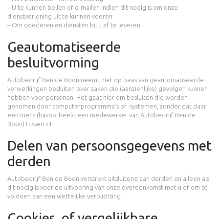
– U te kunnen bellen of e-mailen indien dit nodig is om onze
dienstverlening uit te kunnen voeren
– Om goederen en diensten bij u af te leveren
Geautomatiseerde
besluitvorming
Autobedrijf Ben de Boon neemt niet op basis van geautomatiseerde
verwerkingen besluiten over zaken die (aanzienlijke) gevolgen kunnen
hebben voor personen. Het gaat hier om besluiten die worden
genomen door computerprogramma’s of -systemen, zonder dat daar
een mens (bijvoorbeeld een medewerker van Autobedrijf Ben de
Boon) tussen zit.
Delen van persoonsgegevens met
derden
Autobedrijf Ben de Boon verstrekt uitsluitend aan derden en alleen als
dit nodig is voor de uitvoering van onze overeenkomst met u of om te
voldoen aan een wettelijke verplichting.
Cookies, of vergelijkbare