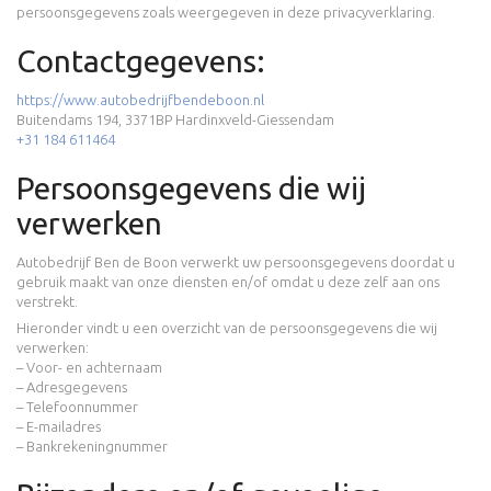
Policy
persoonsgegevens zoals weergegeven in deze privacyverklaring.
Contactgegevens:
https://www.autobedrijfbendeboon.nl
Buitendams 194, 3371BP Hardinxveld-Giessendam
+31 184 611464
Persoonsgegevens die wij
verwerken
Autobedrijf Ben de Boon verwerkt uw persoonsgegevens doordat u
gebruik maakt van onze diensten en/of omdat u deze zelf aan ons
verstrekt.
Hieronder vindt u een overzicht van de persoonsgegevens die wij
verwerken:
– Voor- en achternaam
– Adresgegevens
– Telefoonnummer
– E-mailadres
– Bankrekeningnummer