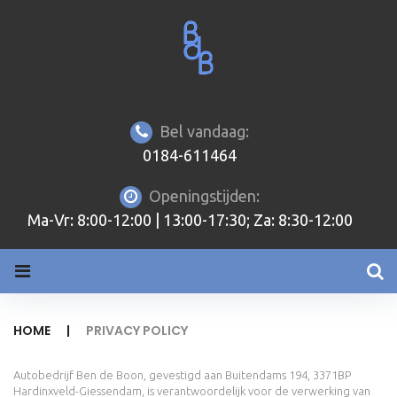
Skip
to
content
Bel vandaag:
0184-611464
Openingstijden:
Ma-Vr: 8:00-12:00 | 13:00-17:30; Za: 8:30-12:00
HOME
|
PRIVACY POLICY
Privacy
Autobedrijf Ben de Boon, gevestigd aan Buitendams 194, 3371BP
Hardinxveld-Giessendam, is verantwoordelijk voor de verwerking van