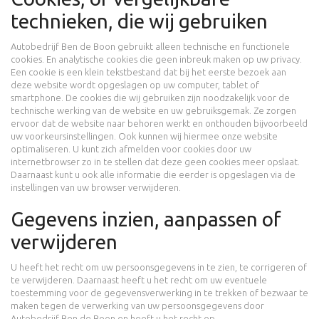
technieken, die wij gebruiken
Autobedrijf Ben de Boon gebruikt alleen technische en functionele
cookies. En analytische cookies die geen inbreuk maken op uw privacy.
Een cookie is een klein tekstbestand dat bij het eerste bezoek aan
deze website wordt opgeslagen op uw computer, tablet of
smartphone. De cookies die wij gebruiken zijn noodzakelijk voor de
technische werking van de website en uw gebruiksgemak. Ze zorgen
ervoor dat de website naar behoren werkt en onthouden bijvoorbeeld
uw voorkeursinstellingen. Ook kunnen wij hiermee onze website
optimaliseren. U kunt zich afmelden voor cookies door uw
internetbrowser zo in te stellen dat deze geen cookies meer opslaat.
Daarnaast kunt u ook alle informatie die eerder is opgeslagen via de
instellingen van uw browser verwijderen.
Gegevens inzien, aanpassen of
verwijderen
U heeft het recht om uw persoonsgegevens in te zien, te corrigeren of
te verwijderen. Daarnaast heeft u het recht om uw eventuele
toestemming voor de gegevensverwerking in te trekken of bezwaar te
maken tegen de verwerking van uw persoonsgegevens door
Autobedrijf Ben de Boon en heeft u het recht op