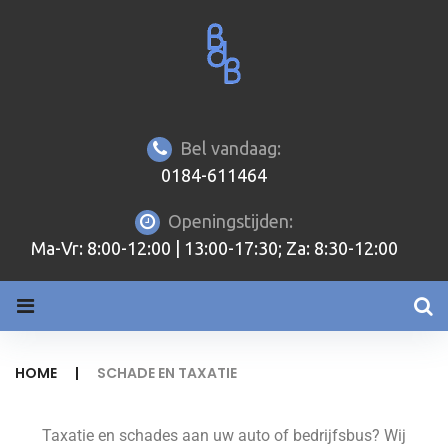
Bel vandaag:
0184-611464
Openingstijden:
Ma-Vr: 8:00-12:00 | 13:00-17:30; Za: 8:30-12:00
HOME
|
SCHADE EN TAXATIE
Taxatie en schades aan uw auto of bedrijfsbus? Wij