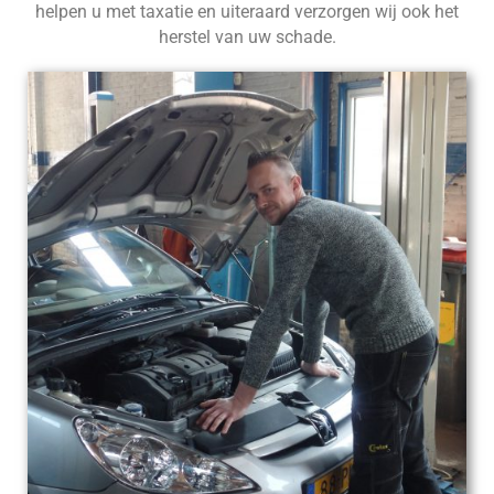
helpen u met taxatie en uiteraard verzorgen wij ook het
herstel van uw schade.