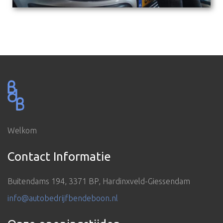
Welkom
Contact Informatie
Buitendams 194, 3371 BP, Hardinxveld-Giessendam
info@autobedrijfbendeboon.nl